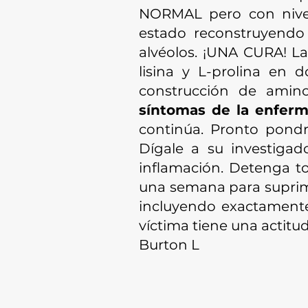
NORMAL pero con nivel
estado reconstruyendo
alvéolos. ¡UNA CURA! La
lisina y L-prolina en d
construcción de amino
síntomas de la enfer
continúa. Pronto pondr
Dígale a su investiga
inflamación. Detenga to
una semana para suprimir
incluyendo exactamente 
víctima tiene una actitud 
Burton L