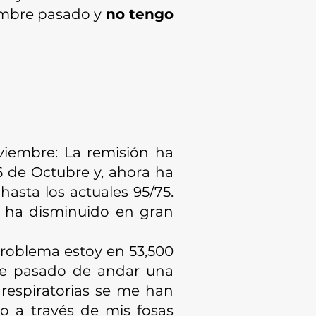
iembre pasado y
no tengo
viembre: La remisión ha
6 de Octubre y, ahora ha
asta los actuales 95/75.
n ha disminuido en gran
problema estoy en 53,500
He pasado de andar una
 respiratorias se me han
co a través de mis fosas