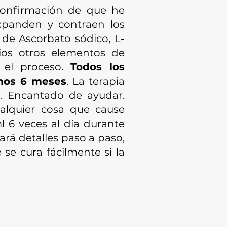
confirmación de que he
xpanden y contraen los
 de Ascorbato sódico, L-
arios otros elementos de
r el proceso.
Todos los
imos 6 meses
. La terapia
o. Encantado de ayudar.
alquier cosa que cause
l 6 veces al día durante
ará detalles paso a paso,
se cura fácilmente si la