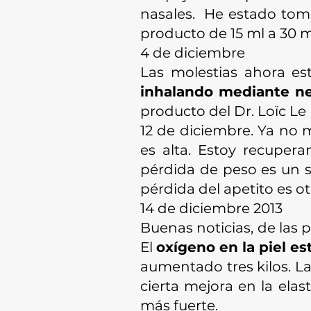
nasales. He estado toman
producto de 15 ml a 30 ml
4 de diciembre
Las molestias ahora es
inhalando mediante ne
producto del Dr. Loïc Le 
12 de diciembre. Ya no m
es alta. Estoy recupe
pérdida de peso es un 
pérdida del apetito es o
14 de diciembre 2013
Buenas noticias, de las 
El
oxígeno en la piel es
aumentado tres kilos. L
cierta mejora en la ela
más fuerte.