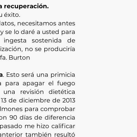
a recuperación.
 éxito.
datos, necesitamos antes
 y se lo daré a usted para
a ingesta sostenida de
zación, no se produciría
lfa. Burton
a
. Esto será una primicia
iva para apagar el fuego
una revisión dietética
 13 de diciembre de 2013
 pulmones para comprobar
on 90 días de diferencia
pasado me hizo calificar
anterior también resultó