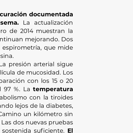
 curación documentada
isema.
La actualización
ro de 2014 muestran la
continuan mejorando. Dos
a espirometría, que mide
sina.
a presión arterial sigue
elícula de mucosidad. Los
aración con los 15 o 20
al 97 %. La
temperatura
bolismo con la tiroides
ndo lejos de la diabetes,
 Camino un kilómetro sin
. Las dos nuevas pruebas
sostenida suficiente.
El