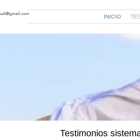
bault@gmail.com
INICIO
TE
Testimonios sistema