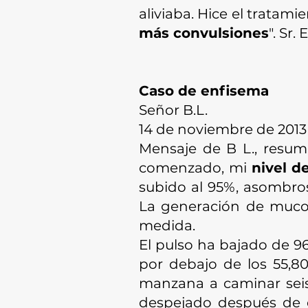
aliviaba. Hice el tratam
más convulsiones
". Sr.
Caso de enfisema
Señor B.L.
14 de noviembre de 2013
Mensaje de B L., resum
comenzado, mi
nivel d
subido al 95%, asombro
La generación de mucos
medida.
El pulso ha bajado de 9
por debajo de los 55,
manzana a caminar seis 
despejado después de es