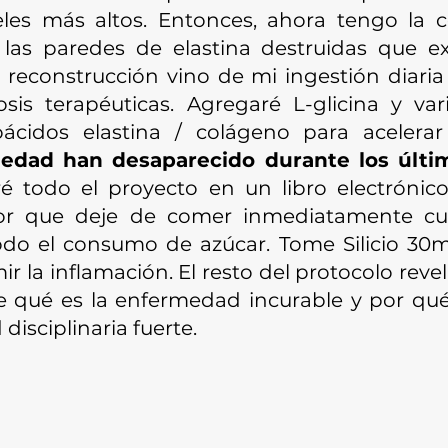
es más altos. Entonces, ahora tengo la 
 las paredes de elastina destruidas que e
 reconstrucción vino de mi ingestión diaria
osis terapéuticas. Agregaré L-glicina y v
ácidos elastina / colágeno para acelera
medad han desaparecido durante los últ
é todo el proyecto en un libro electrónic
dor que deje de comer inmediatamente cu
do el consumo de azúcar. Tome Silicio 30m
 la inflamación. El resto del protocolo revel
qué es la enfermedad incurable y por qué 
disciplinaria fuerte.