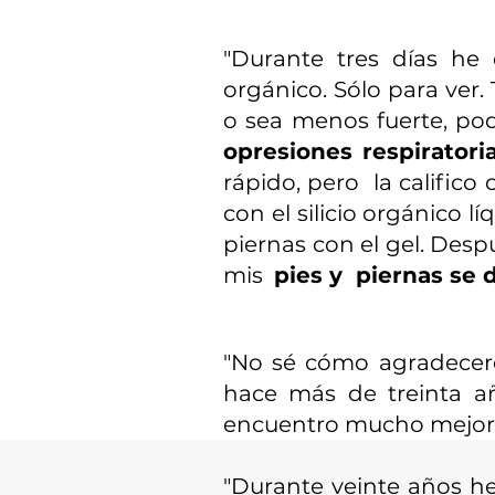
"Durante tres días he
orgánico. Sólo para ver
o sea menos fuerte, pod
opresiones respiratori
rápido, pero la califi
con el silicio orgánico 
piernas con el gel. Des
mis
pies y piernas se 
"No sé cómo agradece
hace más de treinta a
encuentro mucho mejor". 
"Durante veinte años h