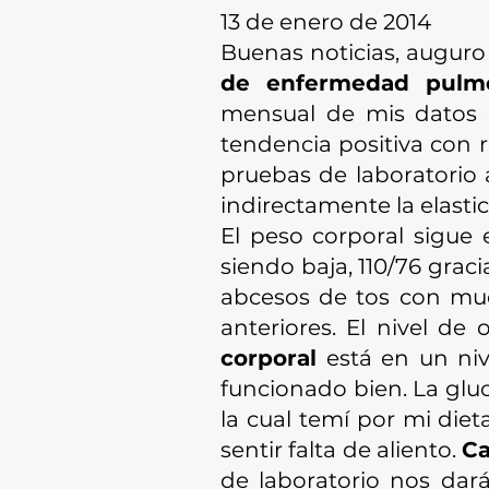
13 de enero de 2014
Buenas noticias, auguro 
de enfermedad pulmo
mensual de mis datos 
tendencia positiva con 
pruebas de laboratorio 
indirectamente la elastic
El peso corporal sigue 
siendo baja, 110/76 grac
abcesos de tos con muc
anteriores. El nivel d
corporal
está en un niv
funcionado bien. La gluc
la cual temí por mi die
sentir falta de aliento.
Ca
de laboratorio nos dará